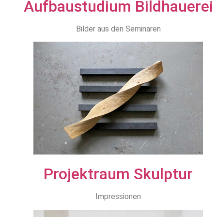
Aufbaustudium Bildhauerei
Bilder aus den Seminaren
Projektraum Skulptur
Impressionen